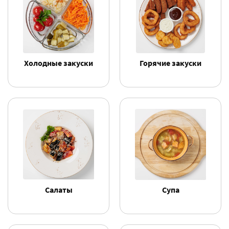
Холодные закуски
Горячие закуски
Салаты
Супа