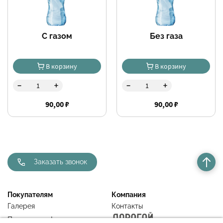
С газом
Без газа
В корзину
В корзину
-
-
+
+
90,00 ₽
90,00 ₽
Заказать звонок
Покупателям
Компания
Галерея
Контакты
Правовая информация